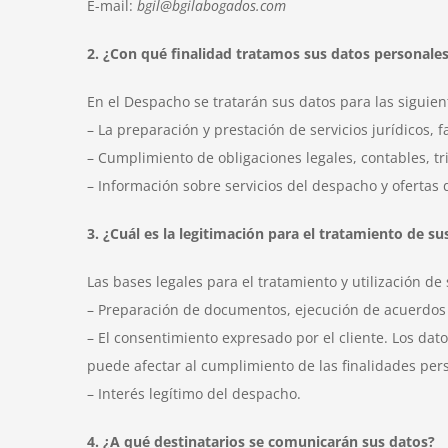
E-mail:
bgil@bgilabogados.com
2. ¿Con qué finalidad tratamos sus datos personale
En el Despacho se tratarán sus datos para las siguien
– La preparación y prestación de servicios jurídicos, 
– Cumplimiento de obligaciones legales, contables, tri
– Información sobre servicios del despacho y ofertas 
3. ¿Cuál es la legitimación para el tratamiento de su
Las bases legales para el tratamiento y utilización de
– Preparación de documentos, ejecución de acuerdos y
– El consentimiento expresado por el cliente. Los dat
puede afectar al cumplimiento de las finalidades per
– Interés legítimo del despacho.
4. ¿A qué destinatarios se comunicarán sus datos?