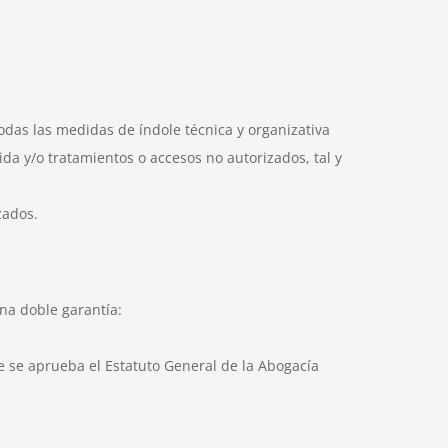
das las medidas de índole técnica y organizativa
ida y/o tratamientos o accesos no autorizados, tal y
zados.
na doble garantía:
ue se aprueba el Estatuto General de la Abogacía