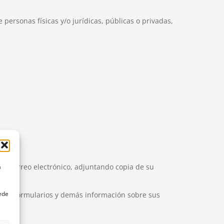
 personas físicas y/o jurídicas, públicas o privadas,
or correo electrónico, adjuntando copia de su
a
uede
los, formularios y demás información sobre sus