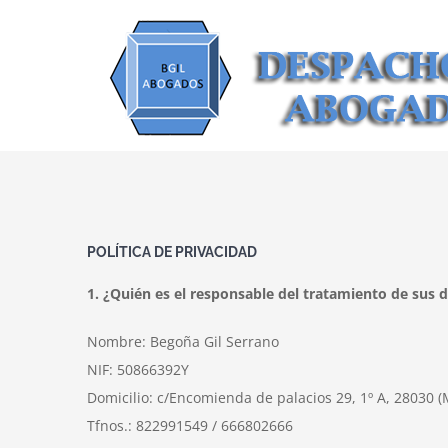
Saltar
al
contenido
POLÍTICA DE PRIVACIDAD
1. ¿Quién es el responsable del tratamiento de sus 
Nombre: Begoña Gil Serrano
NIF: 50866392Y
Domicilio: c/Encomienda de palacios 29, 1º A, 28030 (
Tfnos.: 822991549 / 666802666