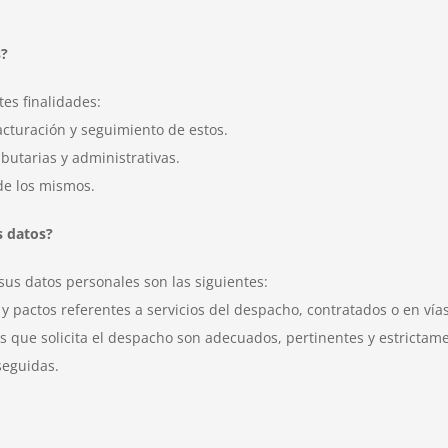
s?
tes finalidades:
facturación y seguimiento de estos.
butarias y administrativas.
de los mismos.
s datos?
 sus datos personales son las siguientes:
 pactos referentes a servicios del despacho, contratados o en vías
os que solicita el despacho son adecuados, pertinentes y estrictam
seguidas.