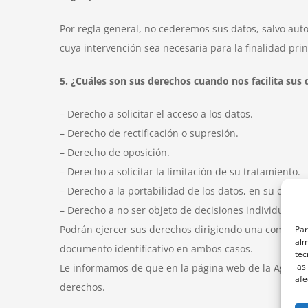
Por regla general, no cederemos sus datos, salvo autor
cuya intervención sea necesaria para la finalidad prin
5. ¿Cuáles son sus derechos cuando nos facilita sus 
– Derecho a solicitar el acceso a los datos.
– Derecho de rectificación o supresión.
– Derecho de oposición.
– Derecho a solicitar la limitación de su tratamiento.
– Derecho a la portabilidad de los datos, en su caso.
– Derecho a no ser objeto de decisiones individuales
Podrán ejercer sus derechos dirigiendo una comunicac
Par
alm
documento identificativo en ambos casos.
tec
las
Le informamos de que en la página web de la Agenci
afe
derechos.