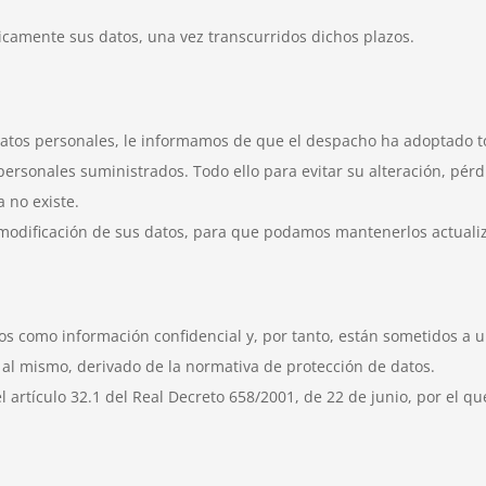
icamente sus datos, una vez transcurridos dichos plazos.
datos personales, le informamos de que el despacho ha adoptado to
personales suministrados. Todo ello para evitar su alteración, pérd
 no existe.
modificación de sus datos, para que podamos mantenerlos actuali
s como información confidencial y, por tanto, están sometidos a u
 al mismo, derivado de la normativa de protección de datos.
l artículo 32.1 del Real Decreto 658/2001, de 22 de junio, por el q