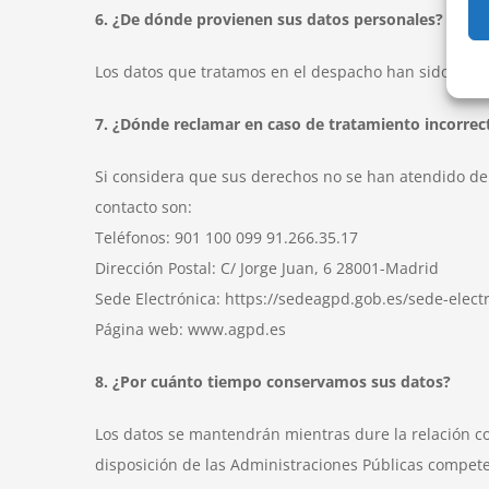
6. ¿De dónde provienen sus datos personales?
Los datos que tratamos en el despacho han sido propor
7. ¿Dónde reclamar en caso de tratamiento incorrec
Si considera que sus derechos no se han atendido de
contacto son:
Teléfonos: 901 100 099 91.266.35.17
Dirección Postal: C/ Jorge Juan, 6 28001-Madrid
Sede Electrónica: https://sedeagpd.gob.es/sede-elect
Página web: www.agpd.es
8. ¿Por cuánto tiempo conservamos sus datos?
Los datos se mantendrán mientras dure la relación c
disposición de las Administraciones Públicas competen