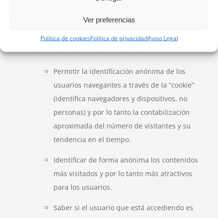
visitas a los servicios de www.bgilabogados.com para
Ver preferencias
identificar de forma anónima al visitante.
Política de cookies
Política de privacidad
Aviso Legal
Los objetivos principales que se persiguen son:
Permitir la identificación anónima de los
usuarios navegantes a través de la “cookie”
(identifica navegadores y dispositivos, no
personas) y por lo tanto la contabilización
aproximada del número de visitantes y su
tendencia en el tiempo.
Identificar de forma anónima los contenidos
más visitados y por lo tanto más atractivos
para los usuarios.
Saber si el usuario que está accediendo es