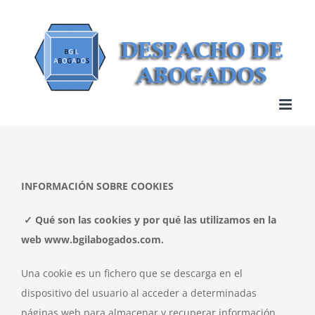
Saltar
al
contenido
INFORMACIÓN SOBRE COOKIES
✓ Qué son las cookies y por qué las utilizamos en la
web www.bgilabogados.com.
Una cookie es un fichero que se descarga en el
dispositivo del usuario al acceder a determinadas
páginas web para almacenar y recuperar información